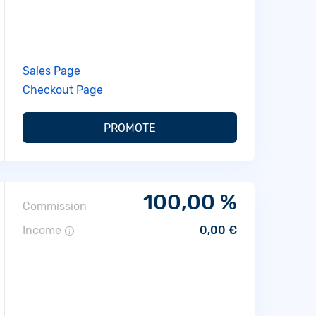
Sales Page
Checkout Page
PROMOTE
100,00 %
Commission
Income
0,00 €
i