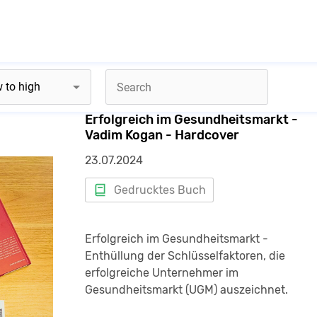
romote
Erfolgreich im Gesundheitsmarkt -
Vadim Kogan - Hardcover
have to login or register first
23.07.2024
Gedrucktes Buch
Login
Registe
Erfolgreich im Gesundheitsmarkt -
Enthüllung der Schlüsselfaktoren, die
erfolgreiche Unternehmer im
Gesundheitsmarkt (UGM) auszeichnet.