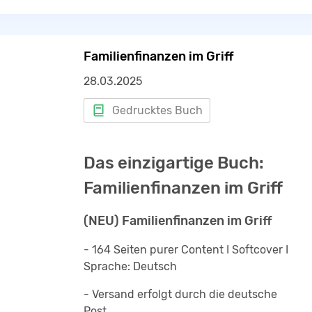
Viel Erfolg beim Umsetzen!
Familienfinanzen im Griff
28.03.2025
Gedrucktes Buch
Das einzigartige Buch:
Familienfinanzen im Griff
(NEU) Familienfinanzen im Griff
- 164 Seiten purer Content I Softcover I
Sprache: Deutsch
- Versand erfolgt durch die deutsche
Post