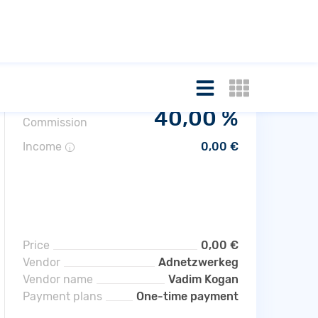
40,00 %
Commission
Income
0,00 €
i
r
Price
0,00 €
Vendor
Adnetzwerkeg
Vendor name
Vadim Kogan
Payment plans
One-time payment