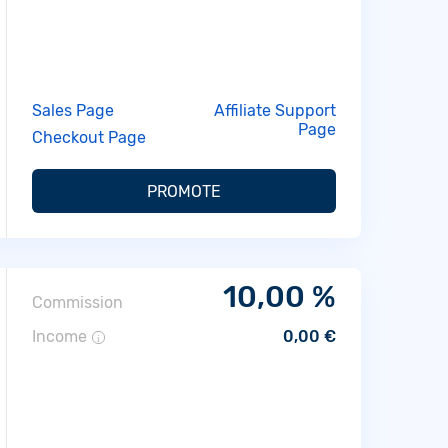
Sales Page
Affiliate Support
Page
Checkout Page
PROMOTE
10,00 %
Commission
Income
0,00 €
i