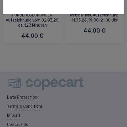
KÖRPERSPRACHE IN
HUNDE MIT ÄNGSTEN, Live-
HUNDEBEGEGNUNGEN,
Webinar inkl. Aufzeichnung,
Aufzeichnung vom 02.03.26,
11.05.26, 19:00-21:00 Uhr
ca. 120 Minuten
44,00 €
44,00 €
Data Protection
Terms & Conditions
Imprint
Contact Us