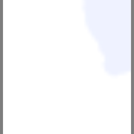
Scheren Box - Anthrazit-Look
Scheren Box - Silber-Look
79,90 €
79,90 €