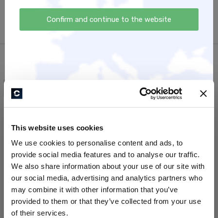
Sichere dir hier jetzt die Tickets für 4er Teams Mixed
Confirm and continue to the website
(Mann & Frau)!
All Products
This website uses cookies
We use cookies to personalise content and ads, to
provide social media features and to analyse our traffic.
We also share information about your use of our site with
our social media, advertising and analytics partners who
may combine it with other information that you’ve
provided to them or that they’ve collected from your use
of their services.