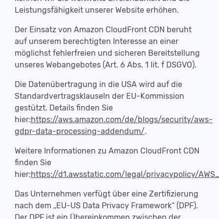
Leistungsfähigkeit unserer Website erhöhen.
Der Einsatz von Amazon CloudFront CDN beruht
auf unserem berechtigten Interesse an einer
möglichst fehlerfreien und sicheren Bereitstellung
unseres Webangebotes (Art. 6 Abs. 1 lit. f DSGVO).
Die Datenübertragung in die USA wird auf die
Standardvertragsklauseln der EU-Kommission
gestützt. Details finden Sie
hier:
https://aws.amazon.com/de/blogs/security/aws-
gdpr-data-processing-addendum/
.
Weitere Informationen zu Amazon CloudFront CDN
finden Sie
hier:
https://d1.awsstatic.com/legal/privacypolicy/AW
Das Unternehmen verfügt über eine Zertifizierung
nach dem „EU-US Data Privacy Framework“ (DPF).
Der DPF ist ein Übereinkommen zwischen der