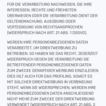
FÜR DIE VERARBEITUNG NACHWEISEN, DIE IHRE
INTERESSEN, RECHTE UND FREIHEITEN
ÜBERWIEGEN ODER DIE VERARBEITUNG DIENT DER
GELTENDMACHUNG, AUSÜBUNG ODER
VERTEIDIGUNG VON RECHTSANSPRÜCHEN
(WIDERSPRUCH NACH ART. 21 ABS. 1 DSGVO).
WERDEN IHRE PERSONENBEZOGENEN DATEN
VERARBEITET, UM DIREKTWERBUNG ZU
BETREIBEN, SO HABEN SIE DAS RECHT, JEDERZEIT
WIDERSPRUCH GEGEN DIE VERARBEITUNG SIE
BETREFFENDER PERSONENBEZOGENER DATEN
ZUM ZWECKE DERARTIGER WERBUNG EINZULEGEN;
DIES GILT AUCH FÜR DAS PROFILING, SOWEIT ES
MIT SOLCHER DIREKTWERBUNG IN VERBINDUNG
STEHT. WENN SIE WIDERSPRECHEN, WERDEN IHRE
PERSONENBEZOGENEN DATEN ANSCHLIESSEND
NICHT MEHR ZUM ZWECKE DER DIREKTWERBUNG
VERWENDET (WIDERSPRUCH NACH ART. 21 ABS. 2