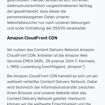
geschlossen. Hierbei handelt es sich um einen
datenschutzrechtlich vorgeschriebenen Vertrag,
der gewährleistet, dass dieser die
personenbezogenen Daten unserer
Websitebesucher nur nach unseren Weisungen
und unter Einhaltung der DSGVO verarbeitet.
Amazon CloudFront CDN
Wir nutzen das Content Delivery Network Amazon
CloudFront CDN. Anbieter ist die Amazon Web
Services EMEA SARL, 38 avenue John F. Kennedy,
L-1855, Luxemburg (nachfolgend „Amazon“).
Bei Amazon CloudFront CDN handelt es sich um ein
weltweit verteiltes Content Delivery Network. Dabei
wird technisch der Informationstransfer zwischen
Ihrem Browser und unserer Website über das
Content Delivery Network geleitet. Hierdurch
können wir die weltweite Erreichbarkeit und die