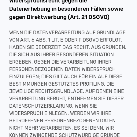
Widerspruchsrecht gegen die
Datenerhebung in besonderen Fällen sowie
gegen Direktwerbung (Art. 21 DSGVO)
WENN DIE DATENVERARBEITUNG AUF GRUNDLAGE
VON ART. 6 ABS. 1 LIT. E ODER F DSGVO ERFOLGT,
HABEN SIE JEDERZEIT DAS RECHT, AUS GRÜNDEN,
DIE SICH AUS IHRER BESONDEREN SITUATION
ERGEBEN, GEGEN DIE VERARBEITUNG IHRER
PERSONENBEZOGENEN DATEN WIDERSPRUCH
EINZULEGEN; DIES GILT AUCH FÜR EIN AUF DIESE
BESTIMMUNGEN GESTÜTZTES PROFILING. DIE
JEWEILIGE RECHTSGRUNDLAGE, AUF DENEN EINE
VERARBEITUNG BERUHT, ENTNEHMEN SIE DIESER
DATENSCHUTZERKLÄRUNG. WENN SIE
WIDERSPRUCH EINLEGEN, WERDEN WIR IHRE
BETROFFENEN PERSONENBEZOGENEN DATEN
NICHT MEHR VERARBEITEN, ES SEI DENN, WIR
KÖNNEN ZWINGENDE SCHUTZWÜRDIGE GRÜNDE