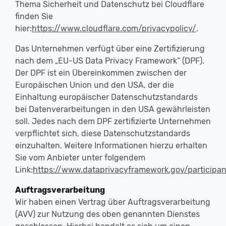
Thema Sicherheit und Datenschutz bei Cloudflare
finden Sie
hier:
https://www.cloudflare.com/privacypolicy/
.
Das Unternehmen verfügt über eine Zertifizierung
nach dem „EU-US Data Privacy Framework“ (DPF).
Der DPF ist ein Übereinkommen zwischen der
Europäischen Union und den USA, der die
Einhaltung europäischer Datenschutzstandards
bei Datenverarbeitungen in den USA gewährleisten
soll. Jedes nach dem DPF zertifizierte Unternehmen
verpflichtet sich, diese Datenschutzstandards
einzuhalten. Weitere Informationen hierzu erhalten
Sie vom Anbieter unter folgendem
Link:
https://www.dataprivacyframework.gov/participa
Auftragsverarbeitung
Wir haben einen Vertrag über Auftragsverarbeitung
(AVV) zur Nutzung des oben genannten Dienstes