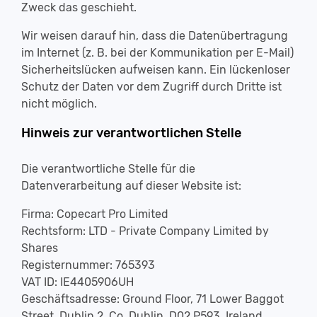
Zweck das geschieht.
Wir weisen darauf hin, dass die Datenübertragung
im Internet (z. B. bei der Kommunikation per E-Mail)
Sicherheitslücken aufweisen kann. Ein lückenloser
Schutz der Daten vor dem Zugriff durch Dritte ist
nicht möglich.
Hinweis zur verantwortlichen Stelle
Die verantwortliche Stelle für die
Datenverarbeitung auf dieser Website ist:
Firma: Copecart Pro Limited
Rechtsform: LTD - Private Company Limited by
Shares
Registernummer: 765393
VAT ID: IE4405906UH
Geschäftsadresse: Ground Floor, 71 Lower Baggot
Street, Dublin 2, Co. Dublin, D02 P593, Ireland